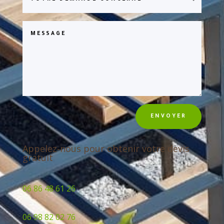
ENVOYER
Appelez-nous pour obtenir votre devis
gratuit
06 86 48 61 26
06 98 82 02 76