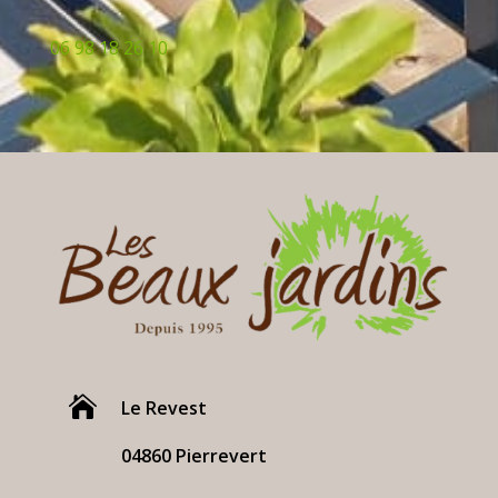
06 98 18 26 10

Le Revest
04860 Pierrevert